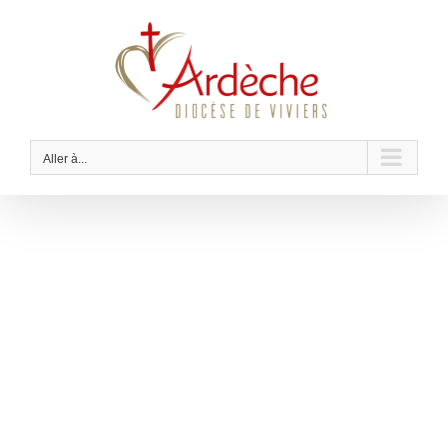
Passer
au
contenu
Aller à...