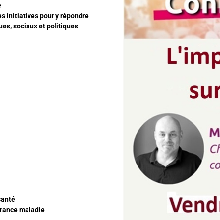
e
s initiatives pour y répondre
es, sociaux et politiques
santé
surance maladie