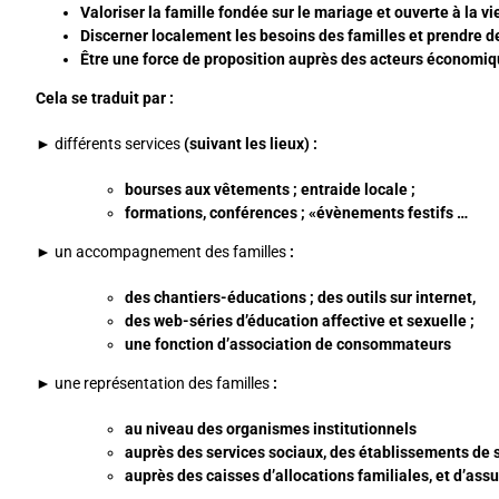
Valoriser la famille fondée sur le mariage et ouverte à la vi
Discerner localement les besoins des familles et prendre de
Être une force de proposition auprès des acteurs économiqu
Cela se traduit par :
►
différents services
(suivant les lieux) :
bourses aux vêtements ; entraide locale ;
formations, conférences ; «évènements festifs …
►
un accompagnement des familles
:
des chantiers-éducations ; des outils sur internet,
des web-séries d’éducation affective et sexuelle ;
une fonction d’association de consommateurs
►
une représentation des familles
:
au niveau des organismes institutionnels
auprès des services sociaux, des établissements de 
auprès des caisses d’allocations familiales, et d’as