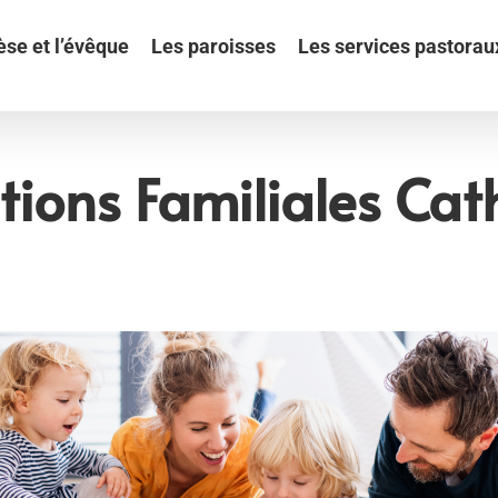
èse et l’évêque
Les paroisses
Les services pastorau
tions Familiales Cat