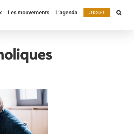
x
Les mouvements
L’agenda
JE DONNE
holiques