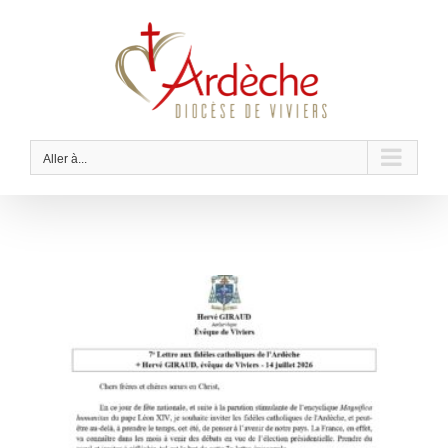
Passer
au
contenu
Aller à...