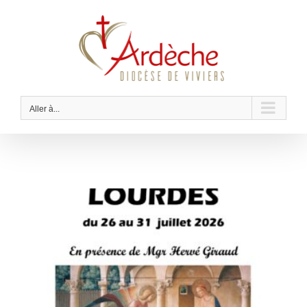
Passer
au
contenu
Aller à...