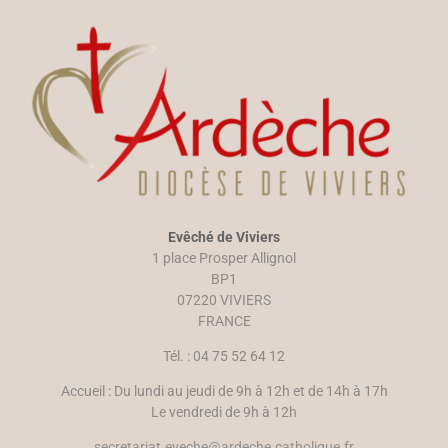
Evêché de Viviers
1 place Prosper Allignol
BP1
07220 VIVIERS
FRANCE
Tél. : 04 75 52 64 12
Accueil : Du lundi au jeudi de 9h à 12h et de 14h à 17h
Le vendredi de 9h à 12h
secretariat.eveche@ardeche.catholique.fr