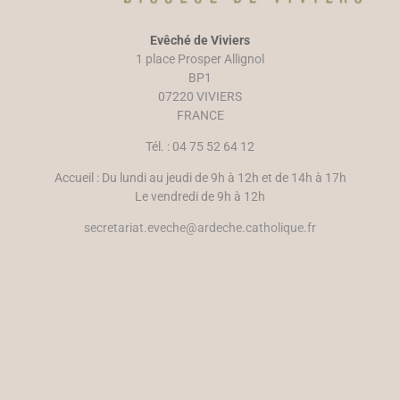
Evêché de Viviers
1 place Prosper Allignol
BP1
07220 VIVIERS
FRANCE
Tél. : 04 75 52 64 12
Accueil : Du lundi au jeudi de 9h à 12h et de 14h à 17h
Le vendredi de 9h à 12h
secretariat.eveche@ardeche.catholique.fr