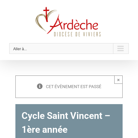
Passer
au
contenu
Aller à...
×
CET ÉVÈNEMENT EST PASSÉ
Cycle Saint Vincent –
1ère année