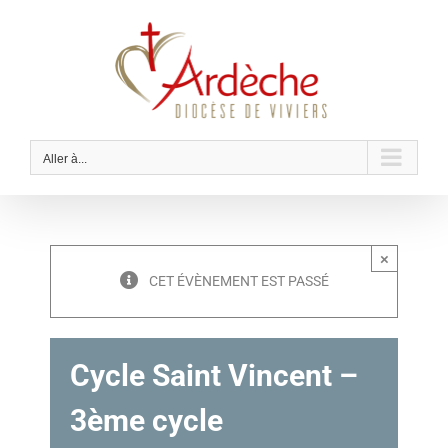
Passer
au
contenu
Aller à...
×
CET ÉVÈNEMENT EST PASSÉ
Cycle Saint Vincent –
3ème cycle