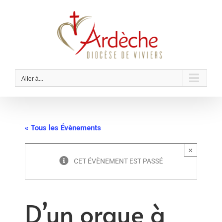
Passer
au
contenu
Aller à...
« Tous les Évènements
×
CET ÉVÈNEMENT EST PASSÉ
D’un orgue à