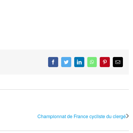
Facebook
Twitter
LinkedIn
WhatsApp
Pinterest
Email
Championnat de France cycliste du clergé