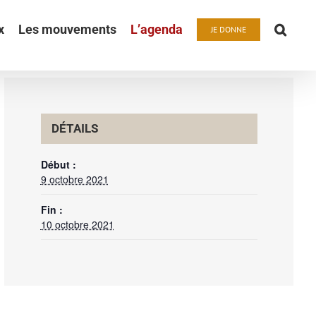
x
Les mouvements
L’agenda
JE DONNE
DÉTAILS
Début :
9 octobre 2021
Fin :
10 octobre 2021