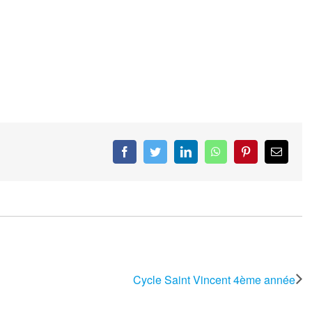
Facebook
Twitter
LinkedIn
WhatsApp
Pinterest
Email
Cycle Saint Vincent 4ème année