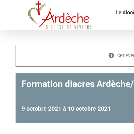
Passer
au
Le dioc
contenu
CET ÉVÈ
Formation diacres Ardèche
9 octobre 2021
à
10 octobre 2021