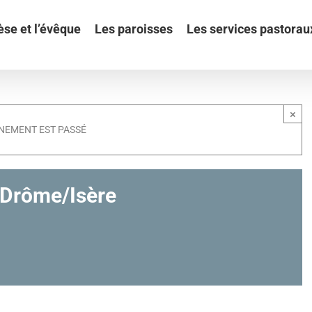
èse et l’évêque
Les paroisses
Les services pastorau
×
NEMENT EST PASSÉ
/Drôme/Isère