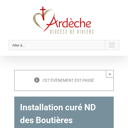
Passer
au
contenu
Aller à...
×
CET ÉVÈNEMENT EST PASSÉ
Installation curé ND
des Boutières