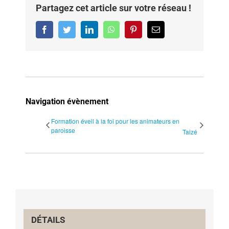
Partagez cet article sur votre réseau !
Facebook
Twitter
LinkedIn
WhatsApp
Pinterest
Email
Navigation évènement
Formation éveil à la foi pour les animateurs en
paroisse
Taizé
DÉTAILS