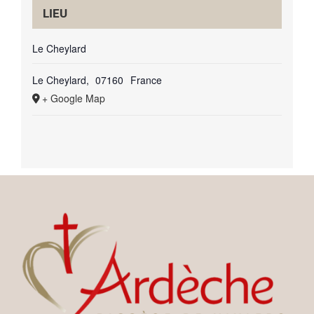
LIEU
Le Cheylard
Le Cheylard
,
07160
France
+ Google Map