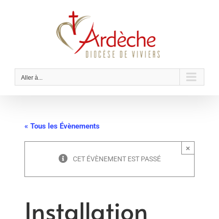
Passer
au
contenu
Aller à...
« Tous les Évènements
×
CET ÉVÈNEMENT EST PASSÉ
Installation