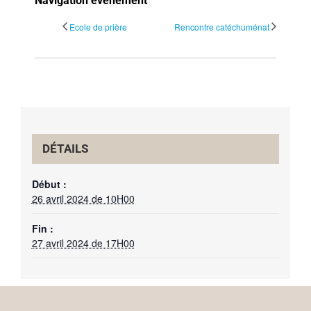
Navigation évènement
Ecole de prière
Rencontre catéchuménat
DÉTAILS
Début :
26 avril 2024 de 10H00
Fin :
27 avril 2024 de 17H00