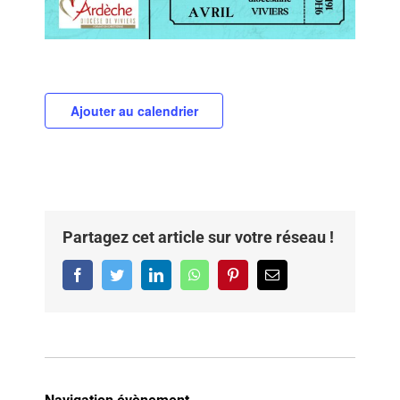
Ajouter au calendrier
Partagez cet article sur votre réseau !
Facebook
Twitter
LinkedIn
WhatsApp
Pinterest
Email