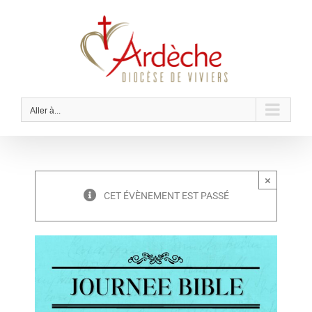
Passer
au
contenu
Aller à...
×
CET ÉVÈNEMENT EST PASSÉ