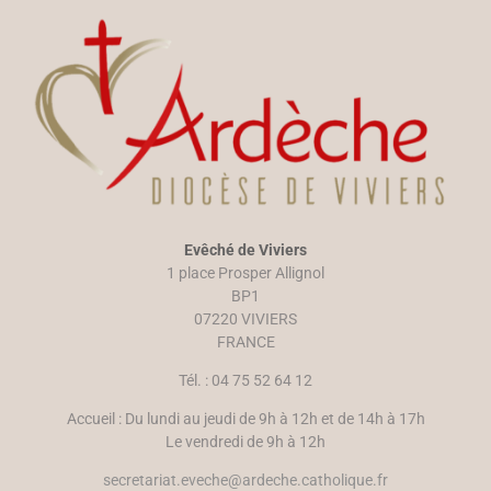
Evêché de Viviers
1 place Prosper Allignol
BP1
07220 VIVIERS
FRANCE
Tél. : 04 75 52 64 12
Accueil : Du lundi au jeudi de 9h à 12h et de 14h à 17h
Le vendredi de 9h à 12h
secretariat.eveche@ardeche.catholique.fr