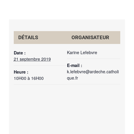
DÉTAILS
ORGANISATEUR
Karine Lefebvre
Date :
21 septembre 2019
E-mail :
k.lefebvre@ardeche.catholi
Heure :
que.fr
10H00 à 16H00