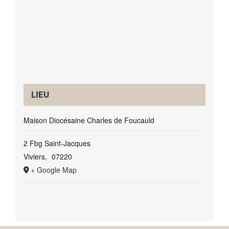
LIEU
Maison Diocésaine Charles de Foucauld
2 Fbg Saint-Jacques
Viviers
,
07220
+ Google Map