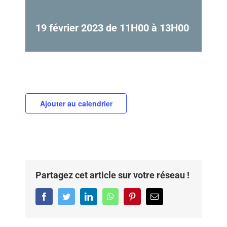
19 février 2023 de 11H00
à
13H00
Ajouter au calendrier
Partagez cet article sur votre réseau !
Facebook
Twitter
LinkedIn
WhatsApp
Pinterest
Email