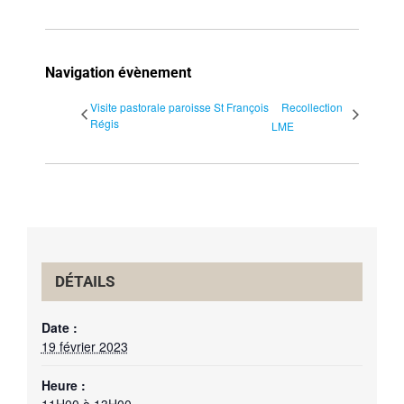
Navigation évènement
Visite pastorale paroisse St François
Recollection
Régis
LME
DÉTAILS
Date :
19 février 2023
Heure :