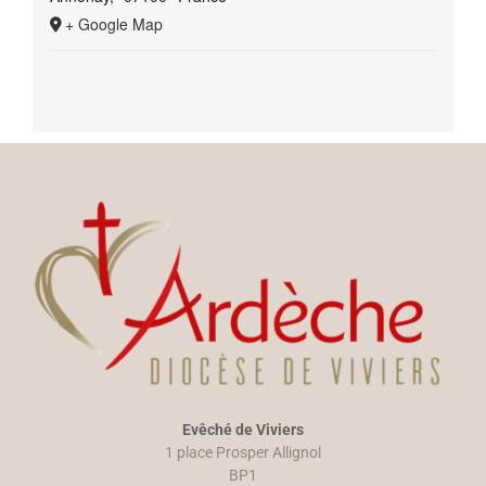
+ Google Map
Evêché de Viviers
1 place Prosper Allignol
BP1