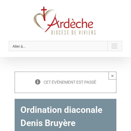
Passer
au
contenu
Aller à...
×
CET ÉVÈNEMENT EST PASSÉ
Ordination diaconale
Denis Bruyère