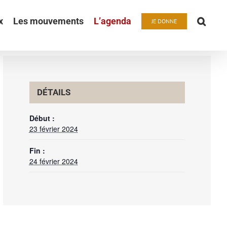
x
Les mouvements
L’agenda
JE DONNE
DÉTAILS
Début :
23 février 2024
Fin :
24 février 2024