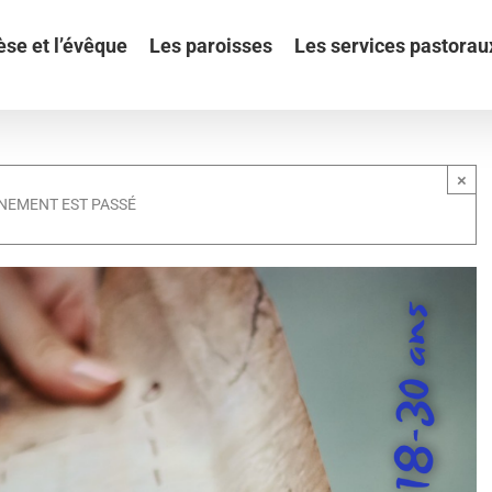
èse et l’évêque
Les paroisses
Les services pastorau
×
NEMENT EST PASSÉ