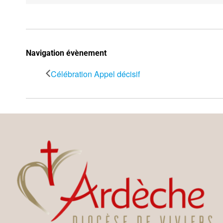
Navigation évènement
Célébration Appel décisif