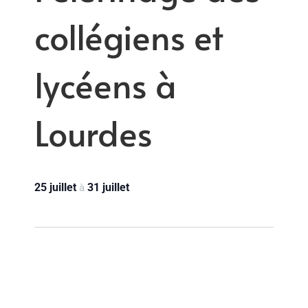
collégiens et
lycéens à
Lourdes
25 juillet
31 juillet
à