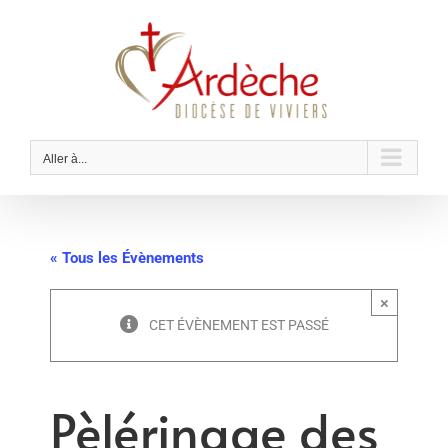
Passer
au
contenu
Aller à...
« Tous les Évènements
×
CET ÉVÈNEMENT EST PASSÉ
Pèlérinage des