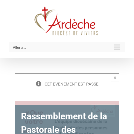
Passer
au
contenu
Aller à...
×
CET ÉVÈNEMENT EST PASSÉ
Rassemblement de la
Pastorale des