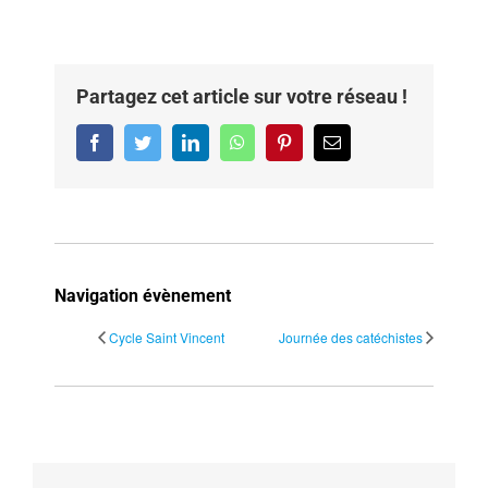
Partagez cet article sur votre réseau !
Facebook
Twitter
LinkedIn
WhatsApp
Pinterest
Email
Navigation évènement
Cycle Saint Vincent
Journée des catéchistes