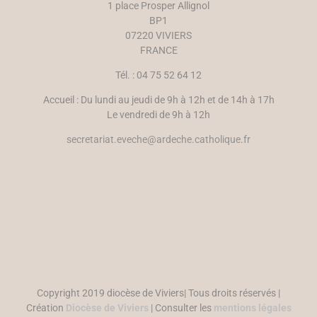
1 place Prosper Allignol
BP1
07220 VIVIERS
FRANCE
Tél. : 04 75 52 64 12
Accueil : Du lundi au jeudi de 9h à 12h et de 14h à 17h
Le vendredi de 9h à 12h
secretariat.eveche@ardeche.catholique.fr
Copyright 2019 diocèse de Viviers| Tous droits réservés |
Création
Diocèse de Viviers
| Consulter les
mentions légales