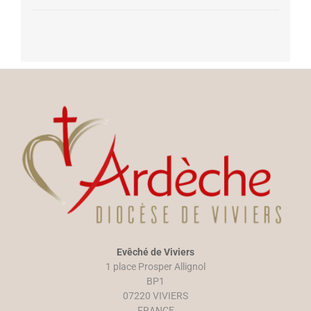
Evêché de Viviers
1 place Prosper Allignol
BP1
07220 VIVIERS
FRANCE