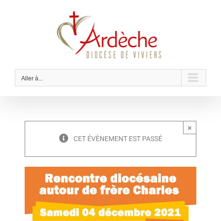
Passer
au
contenu
Aller à...
×
CET ÉVÈNEMENT EST PASSÉ