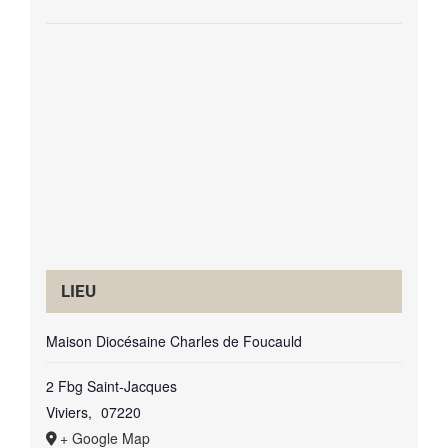
LIEU
Maison Diocésaine Charles de Foucauld
2 Fbg Saint-Jacques
Viviers
,
07220
+ Google Map