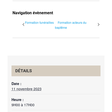
Navigation évènement
Formation funérailles
Formation acteurs du
baptême
DÉTAILS
Date :
11 novembre 2023
Heure :
9H00 à 17H00