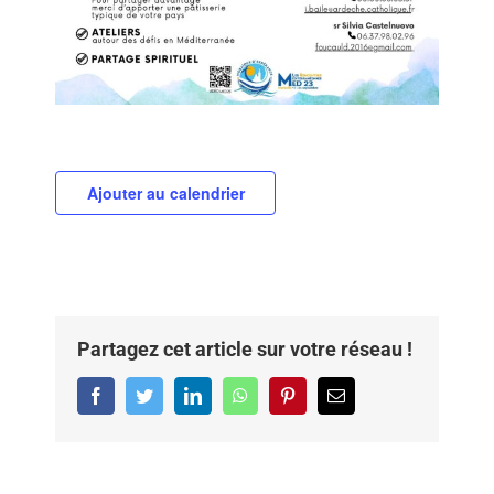
Ajouter au calendrier
Partagez cet article sur votre réseau !
Facebook
Twitter
LinkedIn
WhatsApp
Pinterest
Email