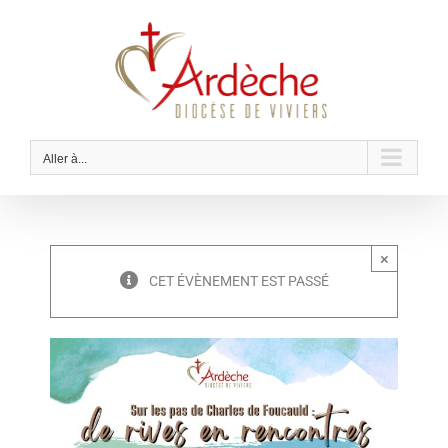
Passer
au
contenu
Aller à...
×
CET ÉVÈNEMENT EST PASSÉ