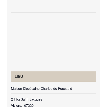
LIEU
Maison Diocésaine Charles de Foucauld
2 Fbg Saint-Jacques
Viviers
,
07220