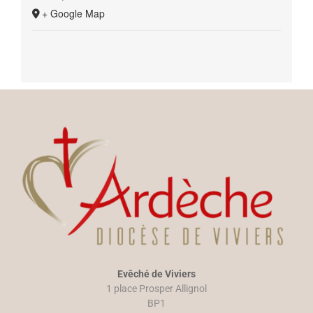
+ Google Map
Evêché de Viviers
1 place Prosper Allignol
BP1