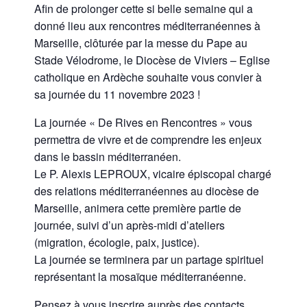
Afin de prolonger cette si belle semaine qui a
donné lieu aux rencontres méditerranéennes à
Marseille, clôturée par la messe du Pape au
Stade Vélodrome, le
Diocèse de Viviers – Eglise
catholique en Ardèche
souhaite vous convier à
sa journée du 11 novembre 2023 !
La journée « De Rives en Rencontres » vous
permettra de vivre et de comprendre les enjeux
dans le bassin méditerranéen.
Le P. Alexis LEPROUX, vicaire épiscopal chargé
des relations méditerranéennes au diocèse de
Marseille, animera cette première partie de
journée, suivi d’un après-midi d’ateliers
(migration, écologie, paix, justice).
La journée se terminera par un partage spirituel
représentant la mosaïque méditerranéenne.
Pensez à vous inscrire auprès des contacts