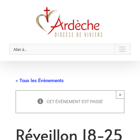
Passer
au
contenu
Aller à...
« Tous les Évènements
×
CET ÉVÈNEMENT EST PASSÉ
Réveillon 18-25