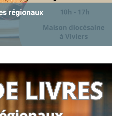
res régionaux