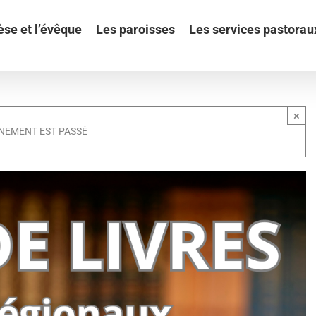
èse et l’évêque
Les paroisses
Les services pastorau
×
NEMENT EST PASSÉ