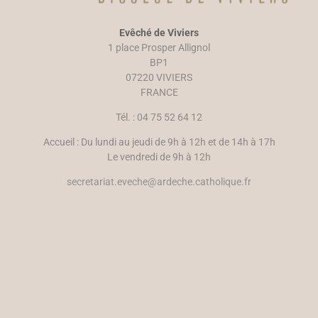
Evêché de Viviers
1 place Prosper Allignol
BP1
07220 VIVIERS
FRANCE
Tél. : 04 75 52 64 12
Accueil : Du lundi au jeudi de 9h à 12h et de 14h à 17h
Le vendredi de 9h à 12h
secretariat.eveche@ardeche.catholique.fr