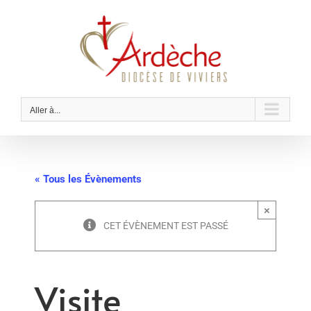
Passer
au
contenu
Aller à...
« Tous les Évènements
×
CET ÉVÈNEMENT EST PASSÉ
Visite