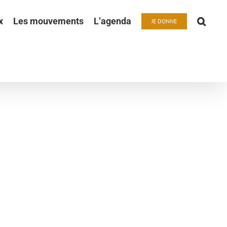
x
Les mouvements
L’agenda
JE DONNE