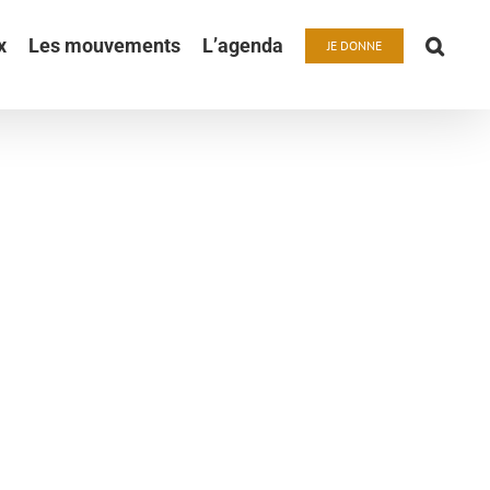
x
Les mouvements
L’agenda
JE DONNE