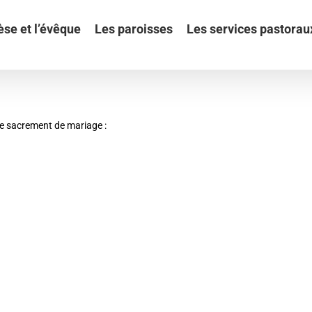
èse et l’évêque
Les paroisses
Les services pastorau
e sacrement de mariage :