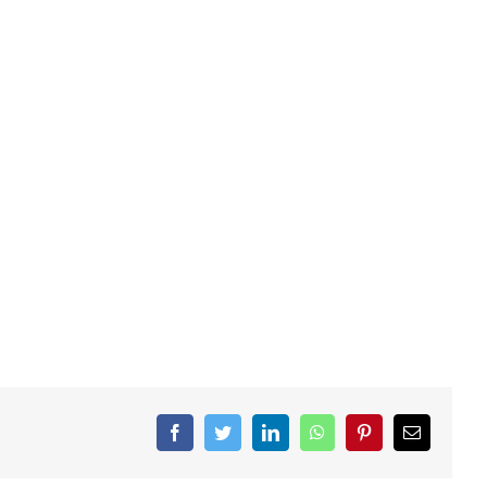
Facebook
Twitter
LinkedIn
WhatsApp
Pinterest
Email