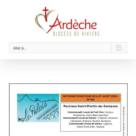
Passer
au
contenu
Aller à...