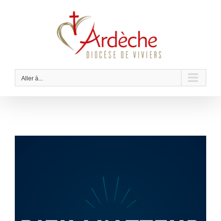
Passer
au
contenu
Aller à...