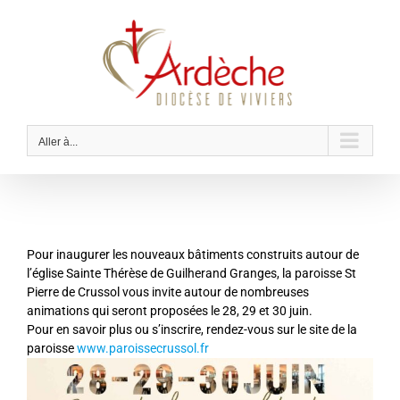
Passer
au
contenu
Aller à...
Pour inaugurer les nouveaux bâtiments construits autour de
l’église Sainte Thérèse de
Guilherand Granges, la paroisse St
Pierre de Crussol vous invite autour de nombreuses
animations qui seront proposées le 28, 29 et 30 juin.
Pour en savoir plus ou s’inscrire, rendez-vous sur le site de la
paroisse
www.paroissecrussol.fr