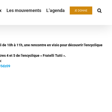
x
Les mouvements
L’agenda
JE DONNE
de 10h à 11h, une rencontre en visio pour découvrir l’encyclique
 4 et 5 de l’encyclique « Fratelli Tutti ».
n:
J5dz09