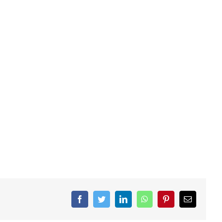
Facebook
Twitter
LinkedIn
WhatsApp
Pinterest
Email