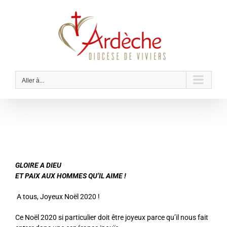
Passer
au
contenu
Aller à...
GLOIRE A DIEU
ET PAIX AUX HOMMES QU’IL AIME !
A tous, Joyeux Noël 2020 !
Ce Noël 2020 si particulier doit être joyeux parce qu’il nous fait