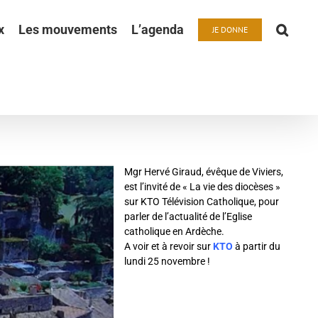
x
Les mouvements
L’agenda
JE DONNE
Mgr Hervé Giraud, évêque de Viviers,
est l’invité de « La vie des diocèses »
sur
KTO Télévision Catholique
, pour
parler de l’actualité de l’Eglise
catholique en Ardèche.
A voir et à revoir sur
KTO
à partir du
lundi 25 novembre !