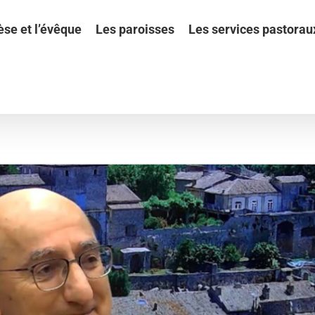
èse et l’évêque
Les paroisses
Les services pastorau