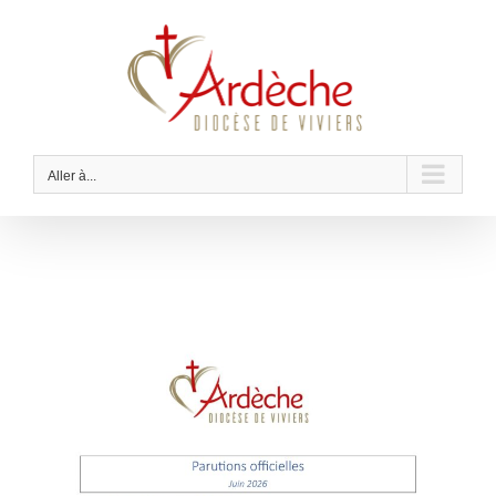
Passer
au
contenu
Aller à...