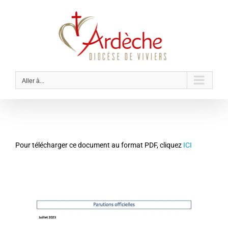
Passer
au
contenu
Aller à...
Pour télécharger ce document au format PDF, cliquez
ICI