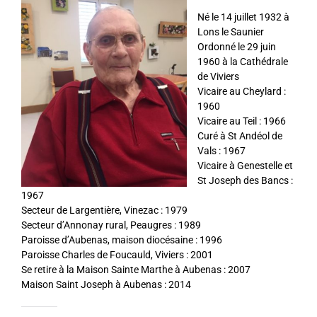
Né le 14 juillet 1932 à
Lons le Saunier
Ordonné le 29 juin
1960 à la Cathédrale
de Viviers
Vicaire au Cheylard :
1960
Vicaire au Teil : 1966
Curé à St Andéol de
Vals : 1967
Vicaire à Genestelle et
St Joseph des Bancs :
1967
Secteur de Largentière, Vinezac : 1979
Secteur d’Annonay rural, Peaugres : 1989
Paroisse d’Aubenas, maison diocésaine : 1996
Paroisse Charles de Foucauld, Viviers : 2001
Se retire à la Maison Sainte Marthe à Aubenas : 2007
Maison Saint Joseph à Aubenas : 2014