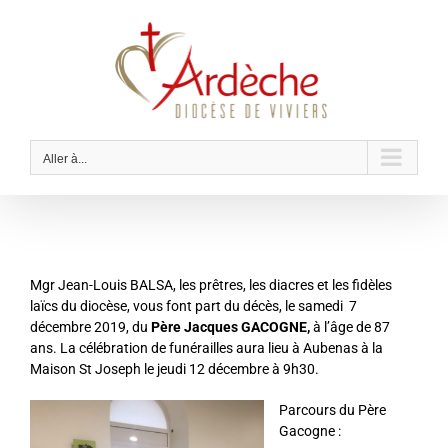
Passer
au
contenu
Aller à...
Mgr Jean-Louis BALSA, les prêtres, les diacres et les fidèles
laïcs du diocèse, vous font part du décès, le samedi 7
décembre 2019, du
Père Jacques GACOGNE,
à l’âge de 87
ans. La célébration de funérailles aura lieu à Aubenas à la
Maison St Joseph le jeudi 12 décembre à 9h30.
Parcours du Père
Gacogne :