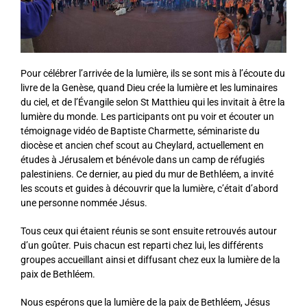
Pour célébrer l’arrivée de la lumière, ils se sont mis à l’écoute du
livre de la Genèse, quand Dieu crée la lumière et les luminaires
du ciel, et de l’Évangile selon St Matthieu qui les invitait à être la
lumière du monde. Les participants ont pu voir et écouter un
témoignage vidéo de Baptiste Charmette, séminariste du
diocèse et ancien chef scout au Cheylard, actuellement en
études à Jérusalem et bénévole dans un camp de réfugiés
palestiniens. Ce dernier, au pied du mur de Bethléem, a invité
les scouts et guides à découvrir que la lumière, c’était d’abord
une personne nommée Jésus.
Tous ceux qui étaient réunis se sont ensuite retrouvés autour
d’un goûter. Puis chacun est reparti chez lui, les différents
groupes accueillant ainsi et diffusant chez eux la lumière de la
paix de Bethléem.
Nous espérons que la lumière de la paix de Bethléem, Jésus