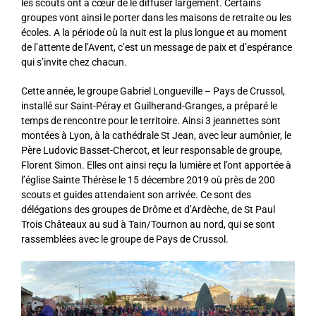
les scouts ont à cœur de le diffuser largement. Certains
groupes vont ainsi le porter dans les maisons de retraite ou les
écoles. A la période où la nuit est la plus longue et au moment
de l’attente de l’Avent, c’est un message de paix et d’espérance
qui s’invite chez chacun.
Cette année, le groupe Gabriel Longueville – Pays de Crussol,
installé sur Saint-Péray et Guilherand-Granges, a préparé le
temps de rencontre pour le territoire. Ainsi 3 jeannettes sont
montées à Lyon, à la cathédrale St Jean, avec leur aumônier, le
Père Ludovic Basset-Chercot, et leur responsable de groupe,
Florent Simon. Elles ont ainsi reçu la lumière et l’ont apportée à
l’église Sainte Thérèse le 15 décembre 2019 où près de 200
scouts et guides attendaient son arrivée. Ce sont des
délégations des groupes de Drôme et d’Ardèche, de St Paul
Trois Châteaux au sud à Tain/Tournon au nord, qui se sont
rassemblées avec le groupe de Pays de Crussol.