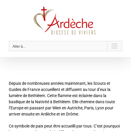
Passer
au
contenu
Aller à...
Depuis de nombreuses années maintenant, les Scouts et
Guides de France accueillent et diffusent au tour d’eux la
lumière de Bethléem. Cette flamme est éclairée dans la
basilique de la Nativité à Bethléem. Elle chemine dans toute
l’Europe en passant par Wien en Autriche, Paris, Lyon pour
arriver ensuite en Ardèche et en Drôme.
Ce symbole de paix peut être accueilli par tous. C’est pourquoi