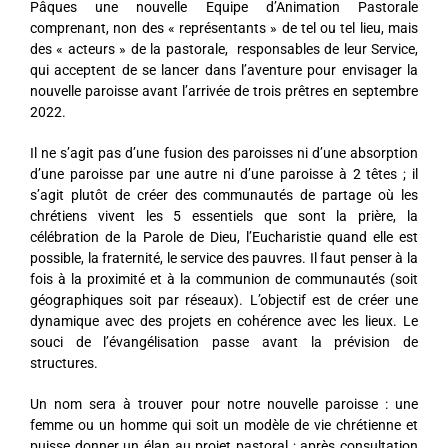
Pâques une nouvelle Equipe d’Animation Pastorale
comprenant, non des « représentants » de tel ou tel lieu, mais
des « acteurs » de la pastorale, responsables de leur Service,
qui acceptent de se lancer dans l’aventure pour envisager la
nouvelle paroisse avant l’arrivée de trois prêtres en septembre
2022.
Il ne s’agit pas d’une fusion des paroisses ni d’une absorption
d’une paroisse par une autre ni d’une paroisse à 2 têtes ; il
s’agit plutôt de créer des communautés de partage où les
chrétiens vivent les 5 essentiels que sont la prière, la
célébration de la Parole de Dieu, l’Eucharistie quand elle est
possible, la fraternité, le service des pauvres. Il faut penser à la
fois à la proximité et à la communion de communautés (soit
géographiques soit par réseaux). L’objectif est de créer une
dynamique avec des projets en cohérence avec les lieux. Le
souci de l’évangélisation passe avant la prévision de
structures.
Un nom sera à trouver pour notre nouvelle paroisse : une
femme ou un homme qui soit un modèle de vie chrétienne et
puisse donner un élan au projet pastoral ; après consultation