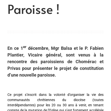
Paroisse !
er
En ce 1
décembre, Mgr Balsa et le P. Fabien
Plantier, Vicaire général, sont venus à la
rencontre des paroissiens de Chomérac et
Privas pour présenter le projet de constitution
d’une nouvelle paroisse.
Ce projet s’inscrit dans la volonté d’organiser la vie des
communautés chrétiennes du diocèse (toutes
interdépendantes) pour les 20 ou 30 ans à venir, en tenant
compte de la mutation de l’Eglise qui s’est fortement accélérée