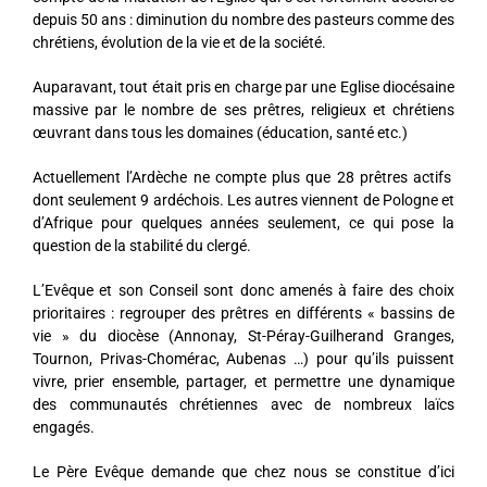
depuis 50 ans : diminution du nombre des pasteurs comme des
chrétiens, évolution de la vie et de la société.
Auparavant, tout était pris en charge par une Eglise diocésaine
massive par le nombre de ses prêtres, religieux et chrétiens
œuvrant dans tous les domaines (éducation, santé etc.)
Actuellement l’Ardèche ne compte plus que 28 prêtres actifs
dont seulement 9 ardéchois. Les autres viennent de Pologne et
d’Afrique pour quelques années seulement, ce qui pose la
question de la stabilité du clergé.
L’Evêque et son Conseil sont donc amenés à faire des choix
prioritaires : regrouper des prêtres en différents « bassins de
vie » du diocèse (Annonay, St-Péray-Guilherand Granges,
Tournon, Privas-Chomérac, Aubenas …) pour qu’ils puissent
vivre, prier ensemble, partager, et permettre une dynamique
des communautés chrétiennes avec de nombreux laïcs
engagés.
Le Père Evêque demande que chez nous se constitue d’ici