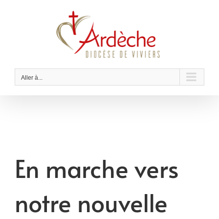
Passer
au
contenu
Aller à...
En marche vers
notre nouvelle